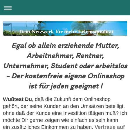
Dein Netzwerk für mehr Lebensqualität
Egal ob allein erziehende Mutter,
Arbeitnehmer, Rentner,
Unternehmer, Student oder arbeitslos
- Der kostenfreie eigene Onlineshop
ist für jeden geeignet !
Wußtest Du
, daß die Zukunft dem Onlineshop
gehört, der seine Kunden an den Umsätzen beteiligt,
ohne daß der Kunde eine Investition tätigen muß? Ich
möchte Dir gerne zeigen wie einfach es sein kann
ein
zusätzliches Einkommen zu haben.
Vertraue auf